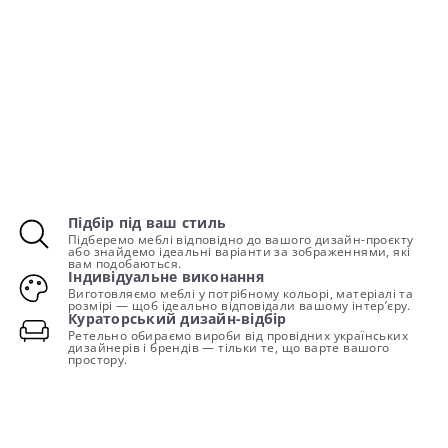
Підбір під ваш стиль
Підберемо меблі відповідно до вашого дизайн-проєкту
або знайдемо ідеальні варіанти за зображеннями, які
вам подобаються.
Індивідуальне виконання
Виготовляємо меблі у потрібному кольорі, матеріалі та
розмірі — щоб ідеально відповідали вашому інтер’єру.
Кураторський дизайн-відбір
Ретельно обираємо вироби від провідних українських
дизайнерів і брендів — тільки те, що варте вашого
простору.