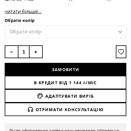
читати більше...
Обрати колір
Обрати колір
−
+
ЗАМОВИТИ
В КРЕДИТ ВІД
1 144
₴/МІС
АДАПТУВАТИ ВИРІБ
ОТРИМАТИ КОНСУЛЬТАЦІЮ
Після оформлення заявки наш менеджер зв’яжеться