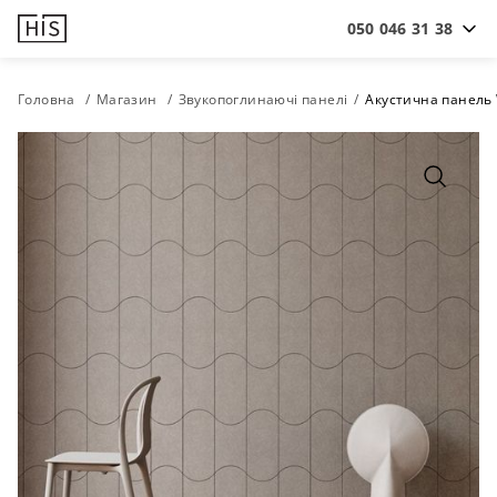
050 046 31 38
Головна
Магазин
Звукопоглинаючі панелі
Акустична панель