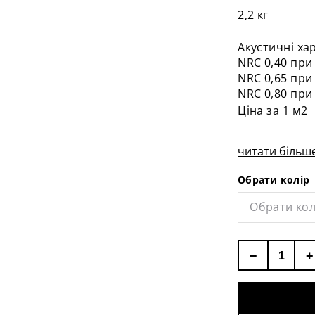
2,2 кг
Акустичні ха
NRC 0,40 при
NRC 0,65 при 
NRC 0,80 при 
Ціна за 1 м2
читати більше
Обрати колір
Обрати кол
−
+