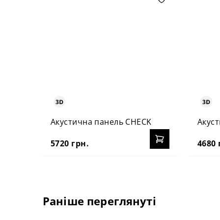
Акустична панель СHECK
Акус
5720 грн.
4680 
Раніше переглянуті