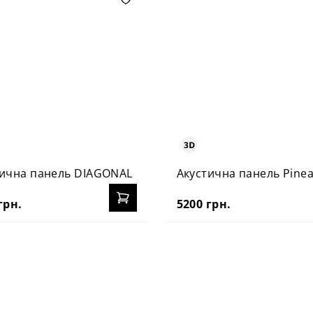
тична панель DIAGONAL
Акустична панель Pine
грн.
5200 грн.