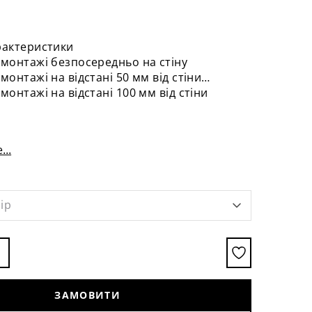
рактеристики
 монтажі безпосередньо на стіну
монтажі на відстані 50 мм від стіни
монтажі на відстані 100 мм від стіни
...
ір
ЗАМОВИТИ