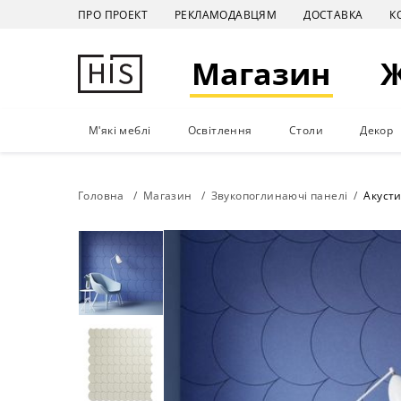
ПРО ПРОЕКТ
РЕКЛАМОДАВЦЯМ
ДОСТАВКА
К
Магазин
М'які меблі
Освітлення
Столи
Декор
Головна
Магазин
Звукопоглинаючі панелі
Акуст