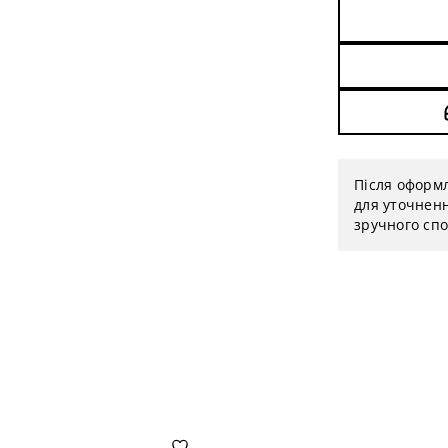
Після оформ
для уточненн
зручного спо