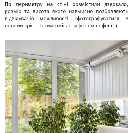
По периметру на стіні розмістили дзеркало,
розмір та висота якого навмисно позбавляють
відвідувачів можливості сфотографуватися в
повний зріст. Такий собі антифото маніфест :)