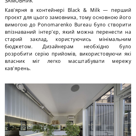
ЗАМОВНИК
Кав'ярня в контейнері Black & Milk — перший
проєкт для цього замовника, тому основною його
вимогою до Ponomarenko Bureau було створити
впізнаваний інтер'єр, який можна перенести на
старий заклад, користуючись мінімальним
бюджетом. Дизайнерам необхідно було
розробити серію прийомів, використовуючи які
власник міг легко масштабувати мережу
кав'ярень.