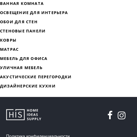
Политика конфиденциальности