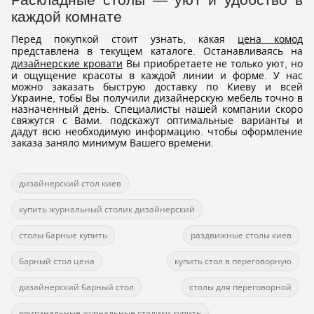
каждой комнате
Перед покупкой стоит узнать, какая
цена комод
представлена в текущем каталоге. Останавливаясь на
дизайнерские кровати
Вы приобретаете не только уют, но
и ощущение красоты в каждой линии и форме. У нас
можно заказать быструю доставку по Киеву и всей
Украине, тобы Вы получили дизайнерскую мебель точно в
назначенный день. Специалисты нашей компании скоро
свяжутся с Вами. подскажут оптимальные варианты и
дадут всю необходимую информацию. чтобы оформление
заказа заняло минимум Вашего времени.
дизайнерский стол киев
купить журнальный столик дизайнерский
столы барные купить
раздвижные столы киев
барный стол цена
купить стол в переговорную
дизайнерский барный стол
столы для переговорной
оригинальные журнальные столики купить