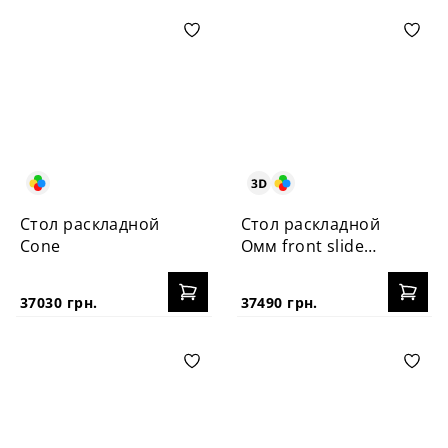
Стол раскладной
Стол раскладной
Cone
Омм front slide
HPL
37030 грн.
37490 грн.