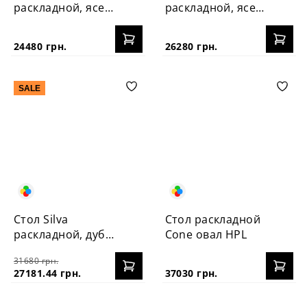
раскладной, ясень
раскладной, ясень
100+40
160+40 см
24480 грн.
26280 грн.
SALE
Стол Silva
Стол раскладной
раскладной, дуб
Cone овал HPL
160+40 см
31680 грн.
27181.44 грн.
37030 грн.