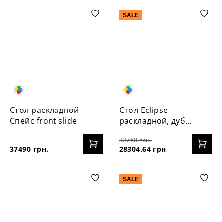
SALE
Стол раскладной
Стол Eclipse
Спейс front slide
раскладной, дуб
120+40
32760 грн.
37490 грн.
28304.64 грн.
SALE