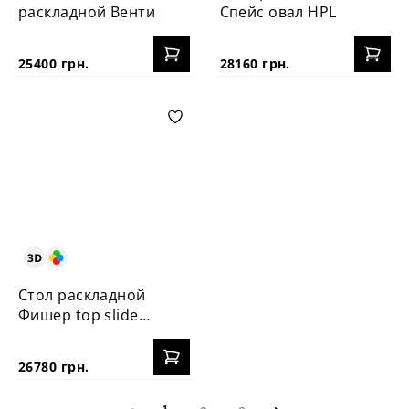
раскладной Венти
Спейс овал HPL
25400 грн.
28160 грн.
Стол раскладной
Фишер top slide
hpl
26780 грн.