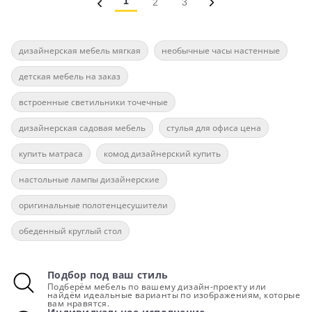
1
2
3
дизайнерская мебель мягкая
необычные часы настенные
детская мебель на заказ
встроенные светильники точечные
дизайнерская садовая мебель
стулья для офиса цена
купить матраса
комод дизайнерский купить
настольные лампы дизайнерские
оригинальные полотенцесушители
обеденный круглый стол
Подбор под ваш стиль
Подберём мебель по вашему дизайн-проекту или
найдём идеальные варианты по изображениям, которые
вам нравятся.