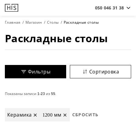
050 046 31 38
Главная
Магазин
Столы
Раскладные столы
Раскладные столы
Фильтры
Сортировка
Показаны записи
1-23
из
55
.
Керамика
1200 мм
СБРОСИТЬ