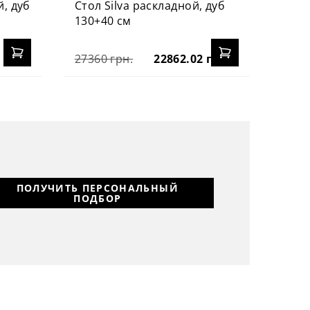
й, дуб
Стол Silva раскладной, дуб
130+40 см
27360 грн.
22862.02 грн.
ПОЛУЧИТЬ ПЕРСОНАЛЬНЫЙ
ПОДБОР