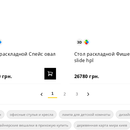
 раскладной Спейс овал
Стол раскладной Фише
slide hpl
 грн.
26780 грн.
1
2
3
н
офисные стулья и кресла
лампа для детской комнаты
дизай
айнерские вешалки в прихожую купить
деревянная карта мира киев