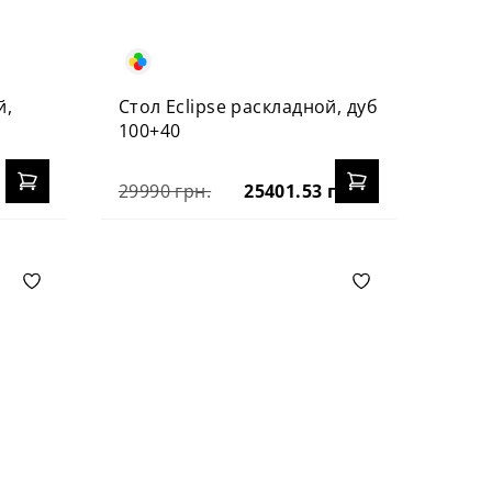
й,
Стол Eclipse раскладной, дуб
100+40
29990 грн.
25401.53 грн.