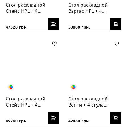
Стол раскладной
Стол раскладной
Спейс HPL + 4
Варгас HPL + 4
стула №3
стула Корса
47520 грн.
53800 грн.
Стол раскладной
Стол раскладной
Спейс HPL + 4
Венти + 4 стула
стула Корса
Корса
45240 грн.
42480 грн.