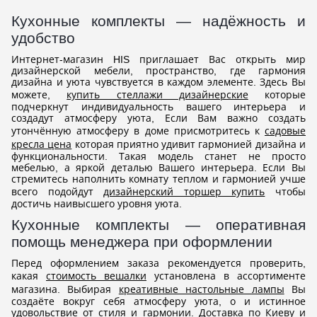
Кухонные комплекты — надёжность и
удобство
Интернет-магазин HIS приглашает Вас открыть мир
дизайнерской мебели, пространство, где гармония
дизайна и уюта чувствуется в каждом элементе. Здесь Вы
можете,
купить стеллажи дизайнерские
которые
подчеркнут индивидуальность вашего интерьера и
создадут атмосферу уюта, Если Вам важно создать
утончённую атмосферу в доме присмотритесь к
садовые
кресла цена
которая приятно удивит гармонией дизайна и
функциональности. Такая модель станет не просто
мебелью, а яркой деталью Вашего интерьера. Если Вы
стремитесь наполнить комнату теплом и гармонией учше
всего подойдут
дизайнерский торшер купить
чтобы
достичь наивысшего уровня уюта.
Кухонные комплекты — оперативная
помощь менеджера при оформлении
Перед оформлением заказа рекомендуется проверить,
какая
стоимость вешалки
установлена в ассортименте
магазина. Выбирая
креативные настольные лампы
Вы
создаёте вокруг себя атмосферу уюта, о и истинное
удовольствие от стиля и гармонии. Доставка по Киеву и