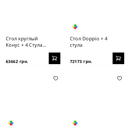
Стол круглый
Стол Doppio + 4
Конус + 4 Стула
стула
Vabi
63662 грн.
72173 грн.