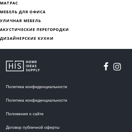
ДИЗАЙНЕРСКАЯ МЕБЕЛЬ
МЯГКАЯ МЕБЕЛЬ
ХРАНЕНИЕ
ДИЗАЙНЕРСКИЕ СТОЛЫ
ДЕКОР ДЛЯ ДОМА
СТУЛЬЯ
Политика конфиденциальности
МЕБЕЛЬ В ДЕТСКУЮ
Политика конфиденциальности
ВАННАЯ КОМНАТА
ОСВЕЩЕНИЕ ДЛЯ ИНТЕРЬЕРА
Положения о сайте
ОБОИ ДЛЯ СТЕН
Договор публичной оферты
СТЕНОВЫЕ ПАНЕЛИ