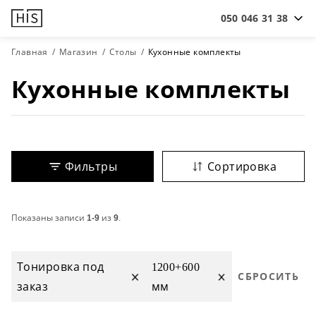
050 046 31 38
Главная
Магазин
Столы
Кухонные комплекты
Кухонные комплекты
Фильтры
Сортировка
Показаны записи
1-9
из
9
.
Тонировка под
1200+600
СБРОСИТЬ
заказ
мм