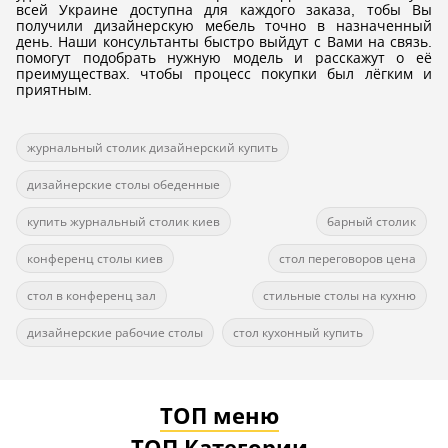
всей Украине доступна для каждого заказа, тобы Вы
получили дизайнерскую мебель точно в назначенный
день. Наши консультанты быстро выйдут с Вами на связь.
помогут подобрать нужную модель и расскажут о её
преимуществах. чтобы процесс покупки был лёгким и
приятным.
журнальный столик дизайнерский купить
дизайнерские столы обеденные
купить журнальный столик киев
барный столик
конференц столы киев
стол переговоров цена
стол в конференц зал
стильные столы на кухню
дизайнерские рабочие столы
стол кухонный купить
ТОП меню
ТОП Категории