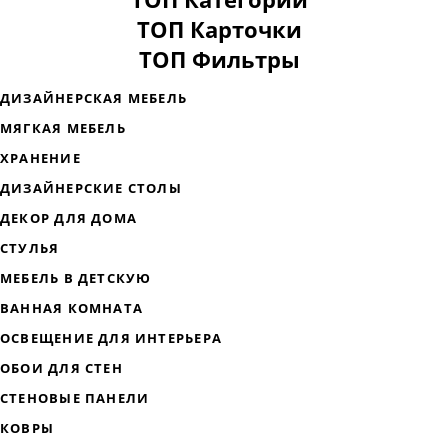
ТОП Карточки
ТОП Фильтры