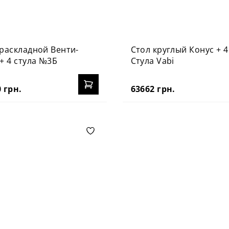
 раскладной Венти-
Стол круглый Конус + 4
+ 4 стула №3Б
Стула Vabi
 грн.
63662 грн.