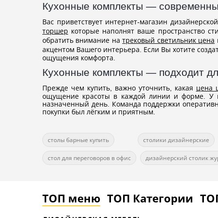
Кухонные комплекты — современны
Вас приветствует интернет-магазин дизайнерской
торшер
которые наполнят ваше пространство сти
обратить внимание на
трековый светильник цена
акцентом Вашего интерьера. Если Вы хотите созда
ощущения комфорта.
Кухонные комплекты — подходит дл
Прежде чем купить, важно уточнить, какая
цена 
ощущение красоты в каждой линии и форме. У н
назначенный день. Команда поддержки оперативно
покупки был лёгким и приятным.
столы барные купить
столики дизайнерские
стол для переговоров в офис
дизайнерский столик ж
ТОП меню
ТОП Категории
ТО