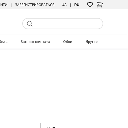
ОЙТИ
ЗАРЕГИСТРИРОВАТЬСЯ
UA
RU
бель
Ванная комната
Обои
Другое