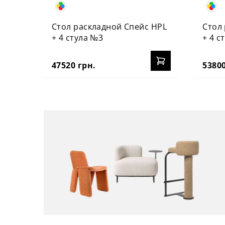
Стол раскладной Спейс HPL
Стол
+ 4 стула №3
+ 4 с
47520 грн.
53800