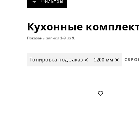
Фильтры
Показаны записи
1-9
из
9
.
Тонировка под заказ
1200 мм
СБРО