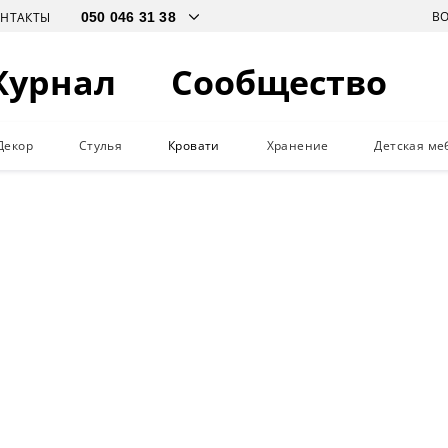
В
ОНТАКТЫ
Журнал
Сообщество
Декор
Стулья
Кровати
Хранение
Детская ме