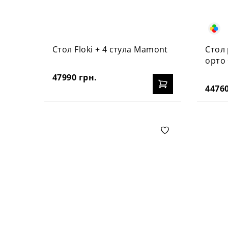
Стол Floki + 4 стула Mamont
Стол
орто 
47990 грн.
44760