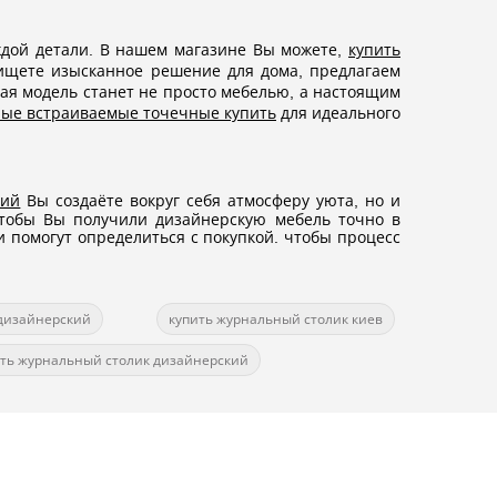
аждой детали. В нашем магазине Вы можете,
купить
ищете изысканное решение для дома, предлагаем
кая модель станет не просто мебелью, а настоящим
ные встраиваемые точечные купить
для идеального
кий
Вы создаёте вокруг себя атмосферу уюта, но и
 тобы Вы получили дизайнерскую мебель точно в
 помогут определиться с покупкой. чтобы процесс
дизайнерский
купить журнальный столик киев
ить журнальный столик дизайнерский