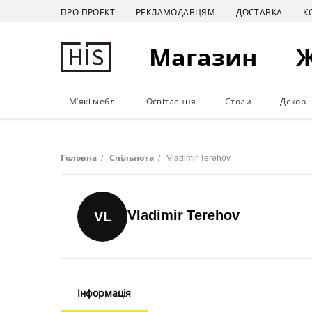
ПРО ПРОЕКТ
РЕКЛАМОДАВЦЯМ
ДОСТАВКА
К
Магазин
М'які меблі
Освітлення
Столи
Декор
Головна
/
Спільнота
/
Vladimir Terehov
Vladimir Terehov
VL
Інформація