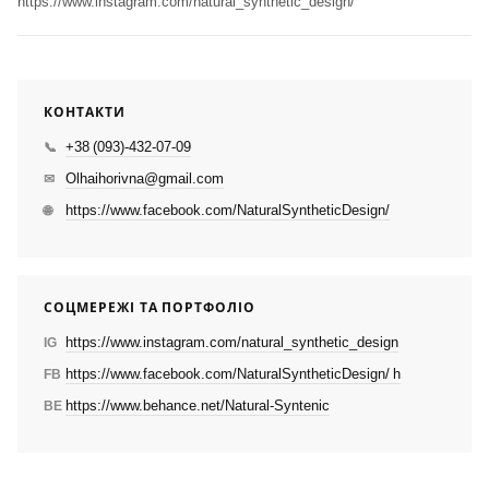
https://www.instagram.com/natural_synthetic_design/
КОНТАКТИ
+38 (093)-432-07-09
📞
Olhaihorivna@gmail.com
✉
https://www.facebook.com/NaturalSyntheticDesign/
🌐
СОЦМЕРЕЖІ ТА ПОРТФОЛІО
https://www.instagram.com/natural_synthetic_design
IG
https://www.facebook.com/NaturalSyntheticDesign/ h
FB
https://www.behance.net/Natural-Syntenic
BE