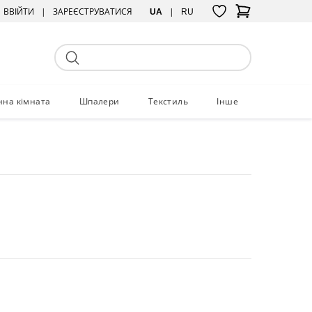
ВВІЙТИ
ЗАРЕЄСТРУВАТИСЯ
UA
RU
нна кімната
Шпалери
Текстиль
Інше