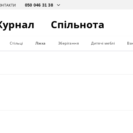
ОНТАКТИ
Журнал
Спільнота
Стільці
Ліжка
Зберігання
Дитячі меблі
Ва