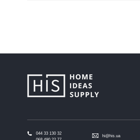
044 33 130 32
hi@his.ua
068 490 22 77