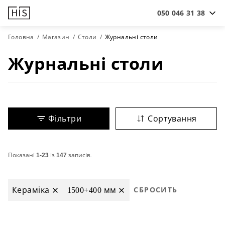
050 046 31 38
Головна
Магазин
Столи
Журнальні столи
Журнальні столи
Фільтри
Сортування
Показані
1-23
із
147
записів.
Кераміка
1500+400 мм
СБРОСИТЬ