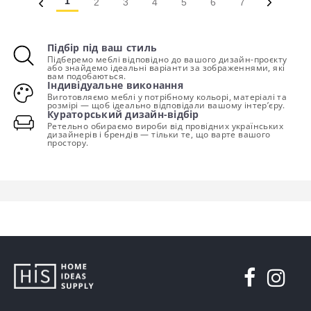
1
2
3
4
5
6
7
Підбір під ваш стиль
Підберемо меблі відповідно до вашого дизайн-проєкту
або знайдемо ідеальні варіанти за зображеннями, які
вам подобаються.
Індивідуальне виконання
Виготовляємо меблі у потрібному кольорі, матеріалі та
розмірі — щоб ідеально відповідали вашому інтер’єру.
Кураторський дизайн-відбір
Ретельно обираємо вироби від провідних українських
дизайнерів і брендів — тільки те, що варте вашого
простору.