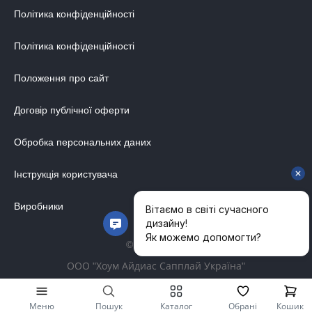
Політика конфіденційності
Політика конфіденційності
Положення про сайт
Договір публічної оферти
Обробка персональних даних
Інструкція користувача
Виробники
© 2014-2026
ООО "Хоум Айдиас Сапплай Україна"
Меню
Пошук
Каталог
Обрані
Кошик