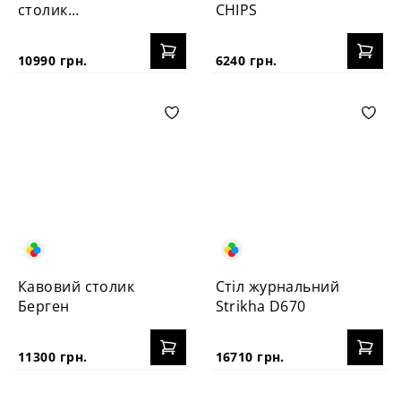
столик
CHIPS
PECHERYTSIA
10990 грн.
6240 грн.
Кавовий столик
Стіл журнальний
Берген
Strikha D670
11300 грн.
16710 грн.