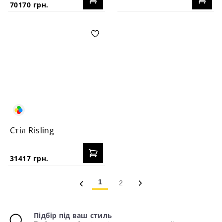
70170 грн.
Стіл Risling
31417 грн.
1
2
Підбір під ваш стиль