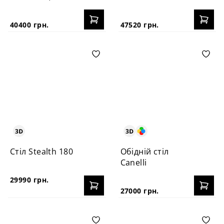
40400 грн.
47520 грн.
Стіл Stealth 180
Обідній стіл
Canelli
29990 грн.
27000 грн.