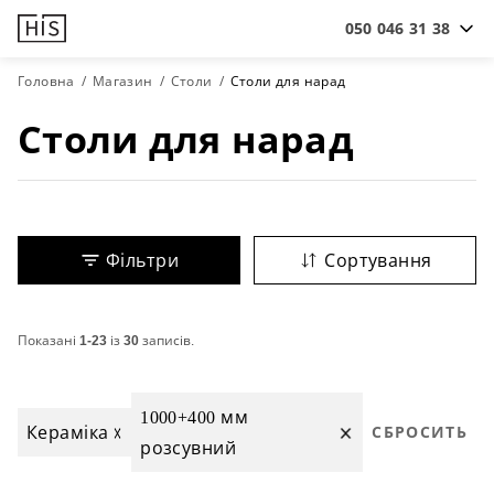
050 046 31 38
Головна
Магазин
Столи
Столи для нарад
Столи для нарад
Фільтри
Сортування
Показані
1-23
із
30
записів.
1000+400 мм
Кераміка
СБРОСИТЬ
розсувний