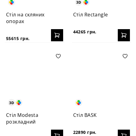
Стіл на скляних
Стіл Rectangle
опорах
44265 грн.
55615 грн.
Стіл Modesta
Стіл BASK
розкладний
22890 грн.