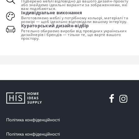
Підберемо меблі відповідно до вашого дизайн-проєкту
або знайдемо ідеальні варіанти за зображеннями, які
вам подобаються.
Індивідуальне виконання
Виготовляємо меблі у потрібному кольорі, матеріалі та
розмірі — щоб ідеально відповідали вашому інтер’єру.
Кураторський дизайн-відбір
Ретельно обираємо вироби від провідних українських
дизайнерів і брендів — тільки те, що варте вашого
простору.
Політика конфіденційності
Політика конфіденційності