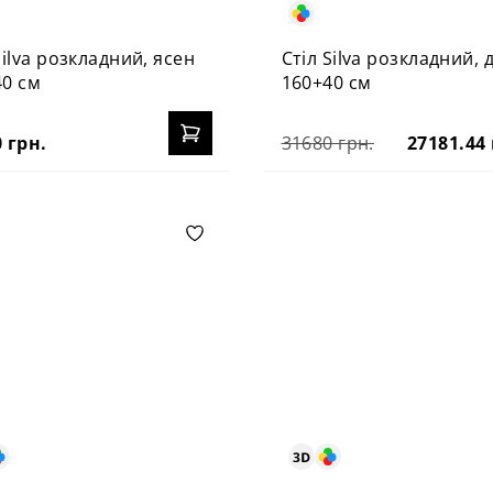
Silva розкладний, ясен
Стіл Silva розкладний, 
40 см
160+40 см
 грн.
31680 грн.
27181.44 