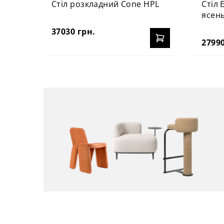
Стіл розкладний Cone HPL
Стіл 
ясен
37030 грн.
27990