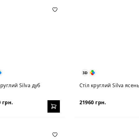
круглий Silva дуб
Стіл круглий Silva ясен
 грн.
21960 грн.