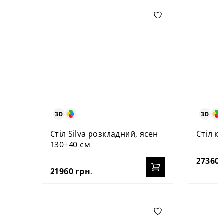
Стіл Silva розкладний, ясен
Стіл 
130+40 см
27360
21960 грн.