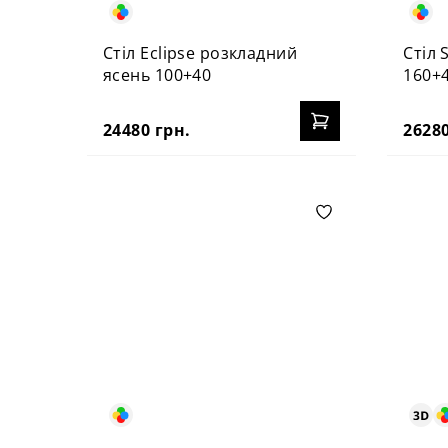
Стіл Eclipse розкладний
Стіл 
ясень 100+40
160+
24480 грн.
26280