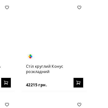
ь
Стіл круглий Конус
розкладний
42215 грн.