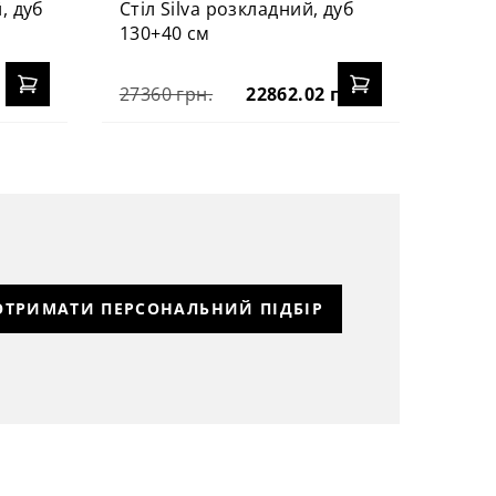
, дуб
Стіл Silva розкладний, дуб
130+40 см
27360 грн.
22862.02 грн.
ОТРИМАТИ ПЕРСОНАЛЬНИЙ ПІДБІР