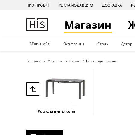
ПРО ПРОЕКТ
РЕКЛАМОДАВЦЯМ
ДОСТАВКА
К
Магазин
М'які меблі
Освітлення
Столи
Декор
Головна
Магазин
Столи
Розкладні столи
Розкладні столи