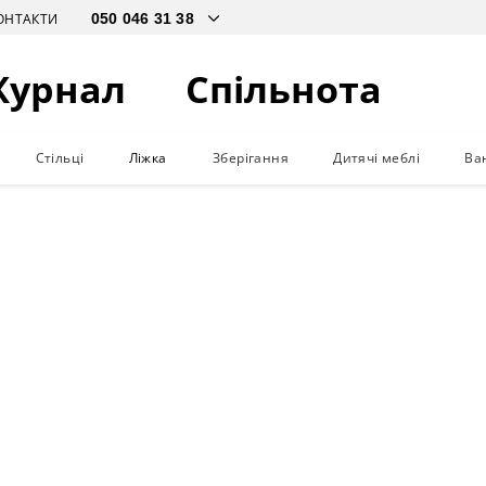
ОНТАКТИ
Журнал
Спільнота
Стільці
Ліжка
Зберігання
Дитячі меблі
Ва