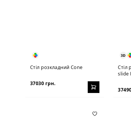
Стіл розкладний Cone
Стіл 
slide
37030 грн.
37490