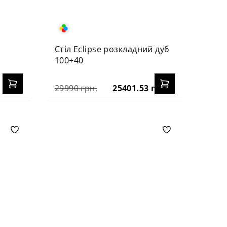
й
Стіл Eclipse розкладний дуб
100+40
29990 грн.
25401.53 грн.