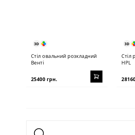
Стіл овальний розкладний
Стіл 
Венті
HPL
25400 грн.
28160