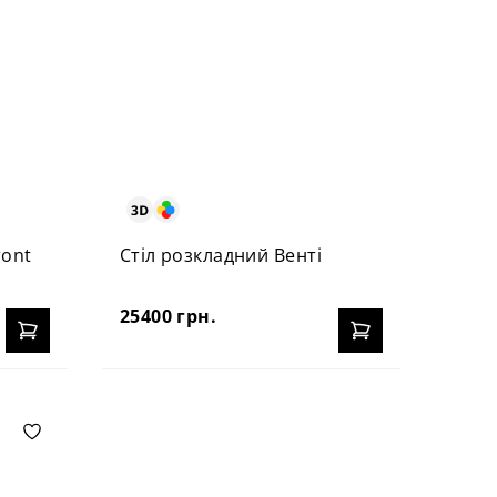
ront
Стіл розкладний Венті
25400 грн.