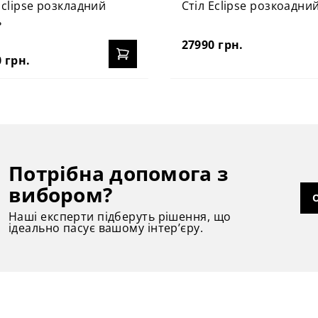
Eclipse розкладний
Стіл Eclipse розкоадний
ь
27990 грн.
 грн.
Потрібна допомога з
вибором?
Наші експерти підберуть рішення, що
ідеально пасує вашому інтер’єру.