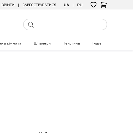
ВВІЙТИ
ЗАРЕЄСТРУВАТИСЯ
UA
RU
нна кімната
Шпалери
Текстиль
Інше