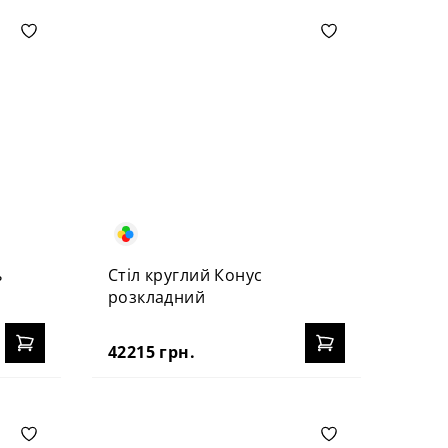
ь
Стіл круглий Конус
розкладний
42215 грн.