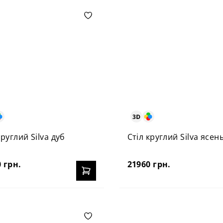
круглий Silva дуб
Стіл круглий Silva ясен
 грн.
21960 грн.