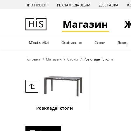
ПРО ПРОЕКТ
РЕКЛАМОДАВЦЯМ
ДОСТАВКА
К
Магазин
М'які меблі
Освітлення
Столи
Декор
Головна
Магазин
Столи
Розкладні столи
Розкладні столи