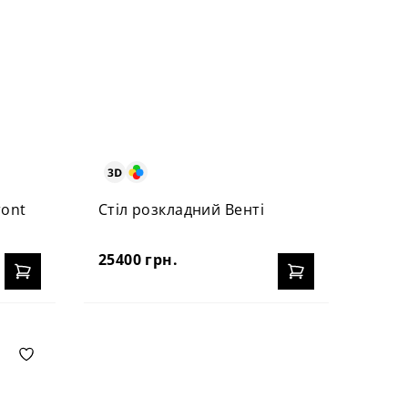
ront
Стіл розкладний Венті
25400 грн.