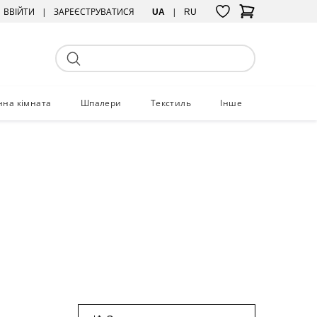
ВВІЙТИ
ЗАРЕЄСТРУВАТИСЯ
UA
RU
нна кімната
Шпалери
Текстиль
Інше