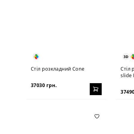
Стіл розкладний Cone
Стіл 
slide
37030 грн.
37490