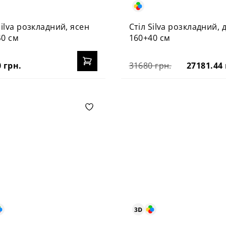
Silva розкладний, ясен
Стіл Silva розкладний, 
40 см
160+40 см
 грн.
31680 грн.
27181.44 