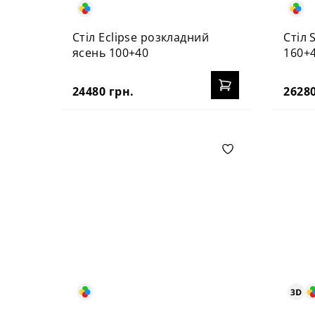
Стіл Eclipse розкладний
Стіл 
ясень 100+40
160+
24480 грн.
26280