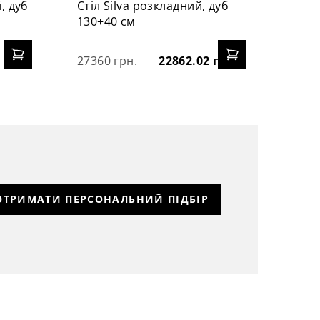
, дуб
Стіл Silva розкладний, дуб
130+40 см
27360 грн.
22862.02 грн.
ОТРИМАТИ ПЕРСОНАЛЬНИЙ ПІДБІР