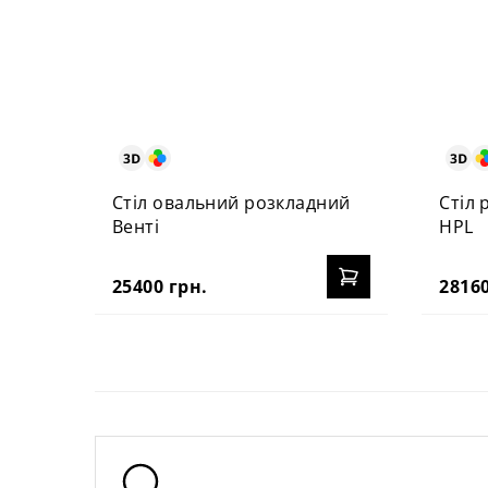
Стіл овальний розкладний
Стіл 
Венті
HPL
25400 грн.
28160