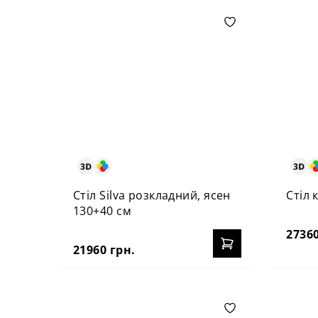
Стіл Silva розкладний, ясен
Стіл 
130+40 см
27360
21960 грн.