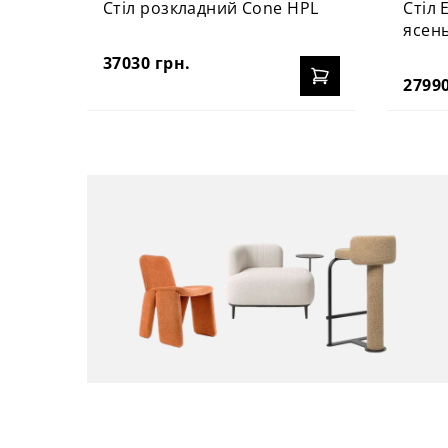
Стіл розкладний Cone HPL
Стіл 
ясен
37030 грн.
27990