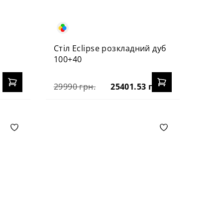
й
Стіл Eclipse розкладний дуб
100+40
29990 грн.
25401.53 грн.