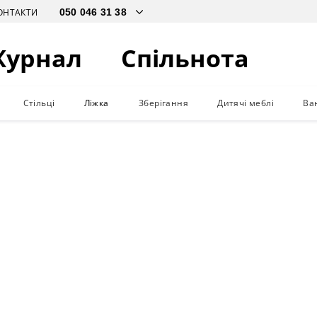
ОНТАКТИ
Журнал
Спільнота
Стільці
Ліжка
Зберігання
Дитячі меблі
Ва