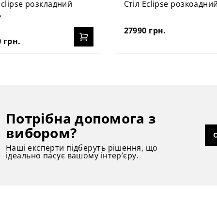
Eclipse розкладний
Стіл Eclipse розкоадний
ь
27990 грн.
 грн.
Потрібна допомога з
вибором?
Наші експерти підберуть рішення, що
ідеально пасує вашому інтер’єру.