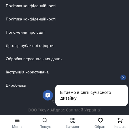
Політика конфіденційності
Політика конфіденційності
Положення про сайт
Договір публічної оферти
Обробка персональних даних
Інструкція користувача
Виробники
© 2014-2026
ООО "Хоум Айдиас Сапплай Україна"
Меню
Пошук
Каталог
Обрані
Кошик