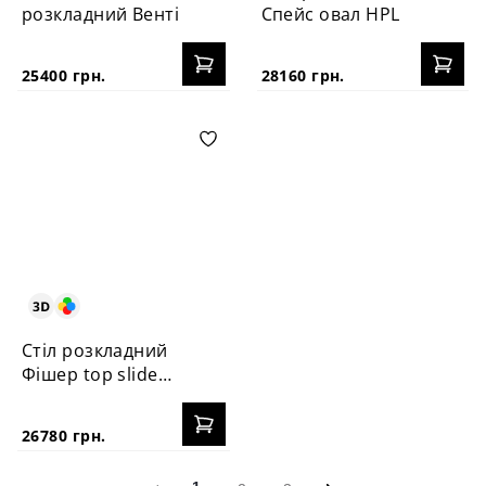
розкладний Венті
Спейс овал HPL
25400 грн.
28160 грн.
Стіл розкладний
Фішер top slide
hpl
26780 грн.