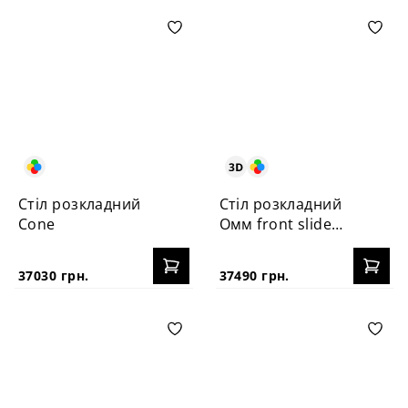
Стіл розкладний
Стіл розкладний
Cone
Омм front slide
HPL
37030 грн.
37490 грн.