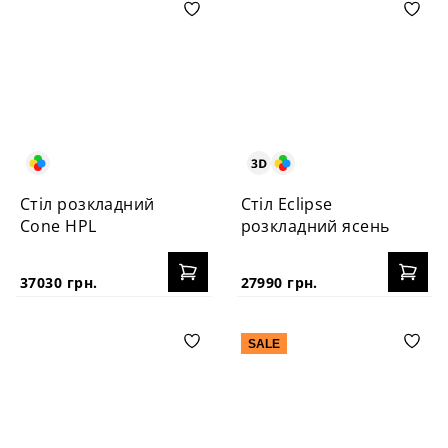
Стіл розкладний
Стіл Eclipse
Cone HPL
розкладний ясень
37030 грн.
27990 грн.
SALE