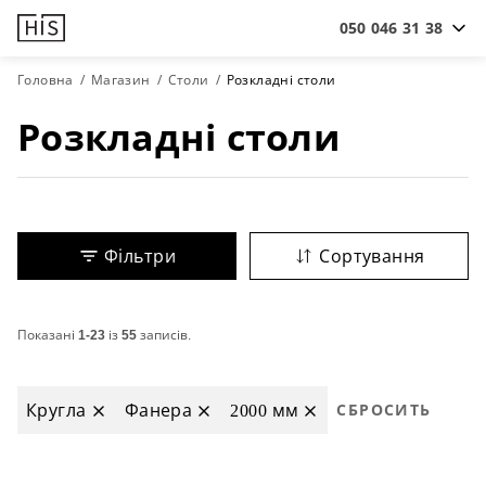
050 046 31 38
Головна
Магазин
Столи
Розкладні столи
Розкладні столи
Фільтри
Сортування
Показані
1-23
із
55
записів.
Кругла
Фанера
2000 мм
СБРОСИТЬ