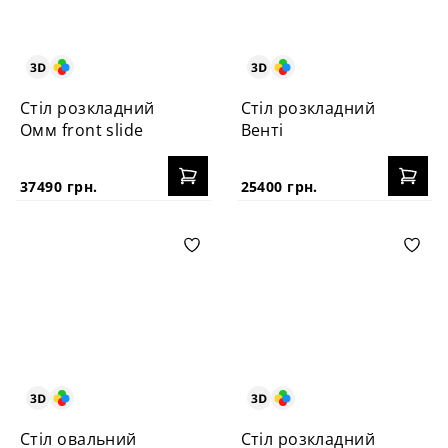
Стіл розкладний
Стіл розкладний
Омм front slide
Венті
37490 грн.
25400 грн.
Стіл овальний
Стіл розкладний