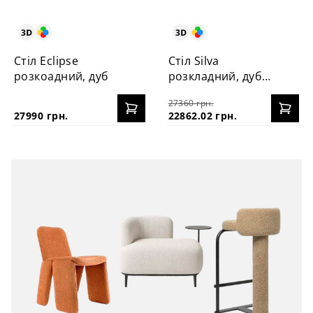
Стіл Eclipse
Стіл Silva
розкоадний, дуб
розкладний, дуб
130+40 см
27360 грн.
27990 грн.
22862.02 грн.