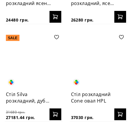
розкладний ясень
розкладний, ясен
100+40
160+40 см
24480 грн.
26280 грн.
SALE
Стіл Silva
Стіл розкладний
розкладний, дуб
Cone овал HPL
160+40 см
31680 грн.
27181.44 грн.
37030 грн.