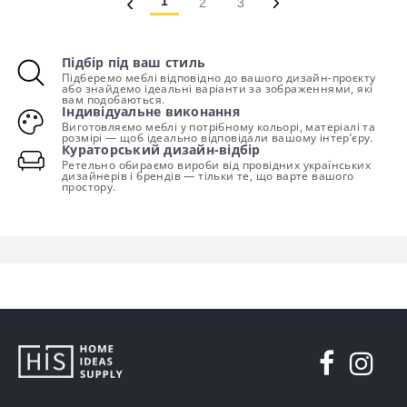
1
2
3
Підбір під ваш стиль
Підберемо меблі відповідно до вашого дизайн-проєкту
або знайдемо ідеальні варіанти за зображеннями, які
вам подобаються.
Індивідуальне виконання
Виготовляємо меблі у потрібному кольорі, матеріалі та
розмірі — щоб ідеально відповідали вашому інтер’єру.
Кураторський дизайн-відбір
Ретельно обираємо вироби від провідних українських
дизайнерів і брендів — тільки те, що варте вашого
простору.