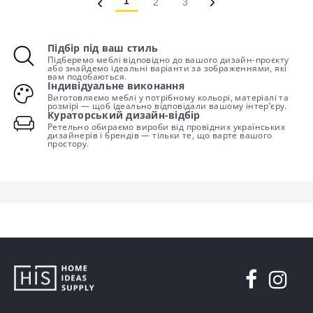
1
2
3
Підбір під ваш стиль
Підберемо меблі відповідно до вашого дизайн-проєкту
або знайдемо ідеальні варіанти за зображеннями, які
вам подобаються.
Індивідуальне виконання
Виготовляємо меблі у потрібному кольорі, матеріалі та
розмірі — щоб ідеально відповідали вашому інтер’єру.
Кураторський дизайн-відбір
Ретельно обираємо вироби від провідних українських
дизайнерів і брендів — тільки те, що варте вашого
простору.