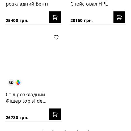
розкладний Венті
Спейс овал HPL
25400 грн.
28160 грн.
Стіл розкладний
Фішер top slide
hpl
26780 грн.