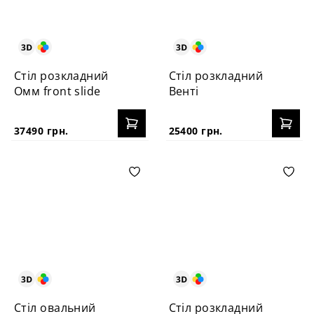
Стіл розкладний
Стіл розкладний
Омм front slide
Венті
37490 грн.
25400 грн.
Стіл овальний
Стіл розкладний