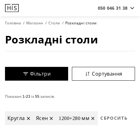
050 046 31 38
Головна
Магазин
Столи
Розкладні столи
Розкладні столи
Фільтри
Сортування
Показані
1-23
із
55
записів.
Кругла
Ясен
1200+280 мм
СБРОСИТЬ