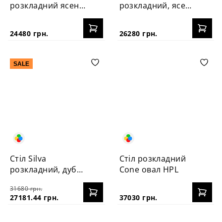
розкладний ясень
розкладний, ясен
100+40
160+40 см
24480 грн.
26280 грн.
SALE
Стіл Silva
Стіл розкладний
розкладний, дуб
Cone овал HPL
160+40 см
31680 грн.
27181.44 грн.
37030 грн.