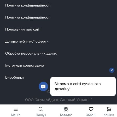
Політика конфіденційності
Політика конфіденційності
Положення про сайт
Договір публічної оферти
Обробка персональних даних
Інструкція користувача
Виробники
© 2014-2026
ООО "Хоум Айдиас Сапплай Україна"
Меню
Пошук
Каталог
Обрані
Кошик