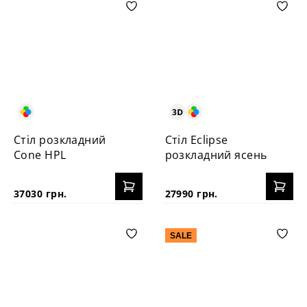
Стіл розкладний
Стіл Eclipse
Cone HPL
розкладний ясень
37030 грн.
27990 грн.
SALE