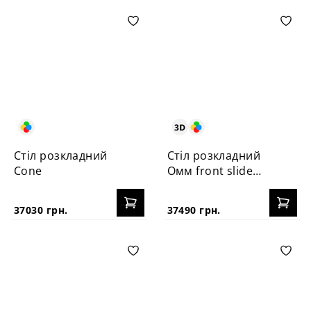
Стіл розкладний
Стіл розкладний
Cone
Омм front slide
HPL
37030 грн.
37490 грн.