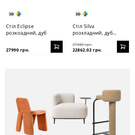
Стіл Eclipse
Стіл Silva
розкоадний, дуб
розкладний, дуб
130+40 см
27360 грн.
27990 грн.
22862.02 грн.