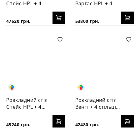
Спейс HPL + 4
Варгас HPL + 4
стільці №3
стільці Корса
47520 грн.
53800 грн.
Розкладний стіл
Розкладний стіл
Спейс HPL + 4
Венті + 4 стільці
стільці Корса
Корса
45240 грн.
42480 грн.