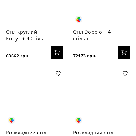
Стіл круглий
Стіл Doppio + 4
Конус + 4 Стільця
стільці
Vabi
63662 грн.
72173 грн.
Розкладний стіл
Розкладний стіл