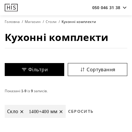
050 046 31 38
Головна
Магазин
Столи
Кухонні комплекти
Кухонні комплекти
Фільтри
Сортування
Показані
1-9
із
9
записів.
Скло
1400+400 мм
СБРОСИТЬ