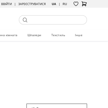
ВВІЙТИ
ЗАРЕЄСТРУВАТИСЯ
UA
RU
нна кімната
Шпалери
Текстиль
Інше