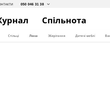
ОНТАКТИ
Журнал
Спільнота
Стільці
Ліжка
Зберігання
Дитячі меблі
Ва