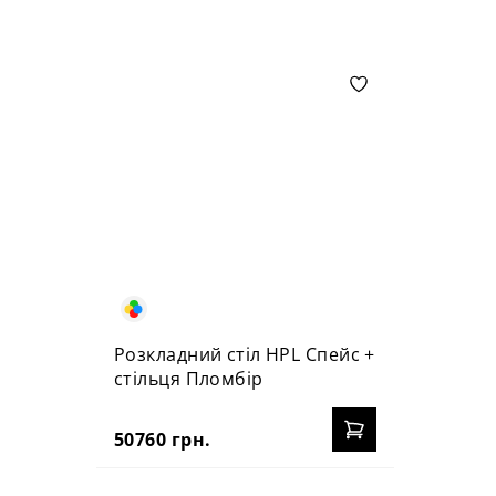
Розкладний стіл HPL Спейс +
стільця Пломбір
50760 грн.