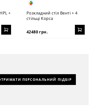
HPL +
Розкладний стіл Венті + 4
стільці Корса
42480 грн.
ОТРИМАТИ ПЕРСОНАЛЬНИЙ ПІДБІР