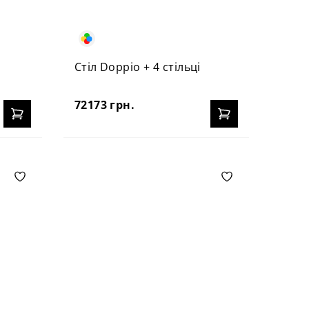
Стіл Doppio + 4 стільці
72173 грн.