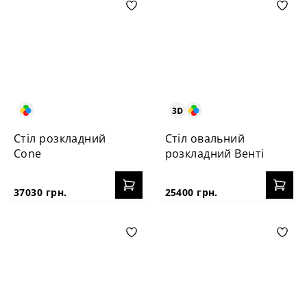
Стіл розкладний
Стіл овальний
Cone
розкладний Венті
37030 грн.
25400 грн.