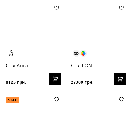
Стіл Aura
Стіл EON
8125 грн.
27300 грн.
SALE