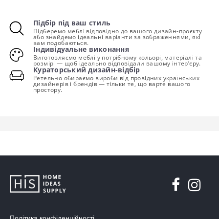
Підбір під ваш стиль
Підберемо меблі відповідно до вашого дизайн-проєкту
або знайдемо ідеальні варіанти за зображеннями, які
вам подобаються.
Індивідуальне виконання
Виготовляємо меблі у потрібному кольорі, матеріалі та
розмірі — щоб ідеально відповідали вашому інтер’єру.
Кураторський дизайн-відбір
Ретельно обираємо вироби від провідних українських
дизайнерів і брендів — тільки те, що варте вашого
простору.
Політика конфіденційності