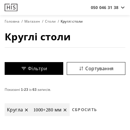
050 046 31 38
Головна
Магазин
Столи
Круглі столи
Круглі столи
Фільтри
Сортування
Показані
1-23
із
63
записів.
Кругла
1000+280 мм
СБРОСИТЬ