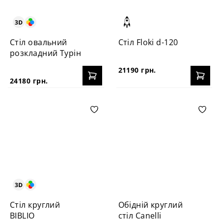
Стіл овальний
Стіл Floki d-120
розкладний Турін
21190 грн.
24180 грн.
Стіл круглий
Обідній круглий
BIBLIO
стіл Canelli