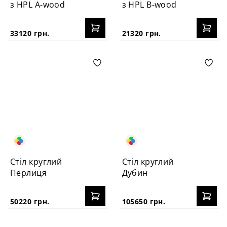
з HPL A-wood
з HPL B-wood
33120 грн.
21320 грн.
Стіл круглий
Стіл круглий
Перлиця
Дубин
50220 грн.
105650 грн.