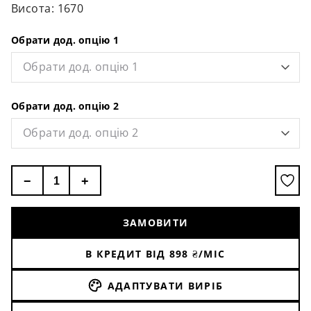
Висота: 1670
Обрати дод. опцію 1
Обрати дод. опцію 1
Обрати дод. опцію 2
Обрати дод. опцію 2
−
+
ЗАМОВИТИ
В КРЕДИТ ВІД
898
₴/МІС
АДАПТУВАТИ ВИРІБ