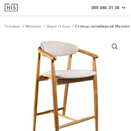
050 046 31 38
Головна
Магазин
Барні стільці
Стілець напівбарний Mamont S