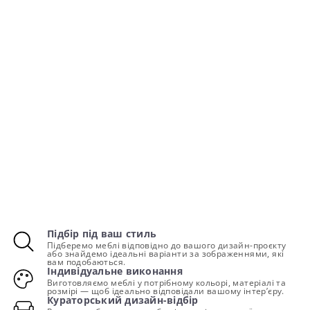
Підбір під ваш стиль
Підберемо меблі відповідно до вашого дизайн-проєкту
або знайдемо ідеальні варіанти за зображеннями, які
вам подобаються.
Індивідуальне виконання
Виготовляємо меблі у потрібному кольорі, матеріалі та
розмірі — щоб ідеально відповідали вашому інтер’єру.
Кураторський дизайн-відбір