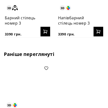
Барний стілець
Напівбарний
номер 3
стілець номер 3
3390 грн.
3390 грн.
Раніше переглянуті