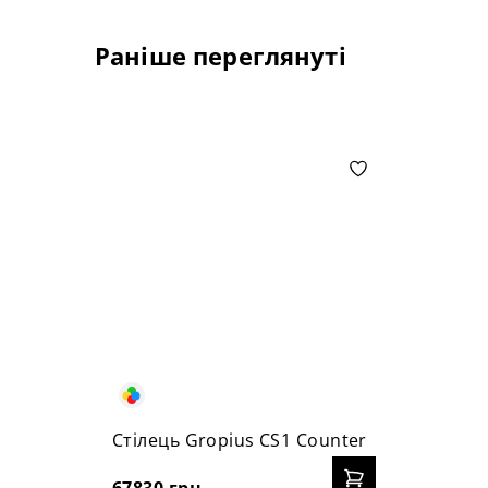
Раніше переглянуті
Стілець Gropius CS1 Counter
67830 грн.