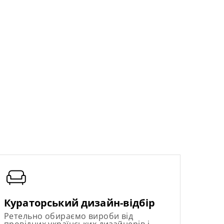
Кураторський дизайн-відбір
Ретельно обираємо вироби від
провідних українських дизайнерів і