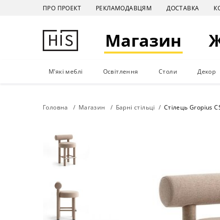
ПРО ПРОЕКТ
РЕКЛАМОДАВЦЯМ
ДОСТАВКА
К
Магазин
М'які меблі
Освітлення
Столи
Декор
Головна
Магазин
Барні стільці
Стілець Gropius C