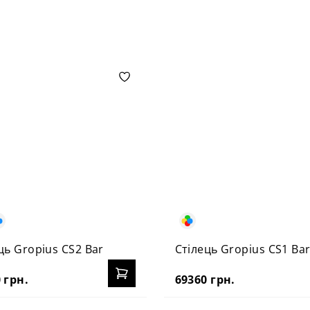
ць Gropius CS2 Bar
Стілець Gropius CS1 Ba
 грн.
69360 грн.