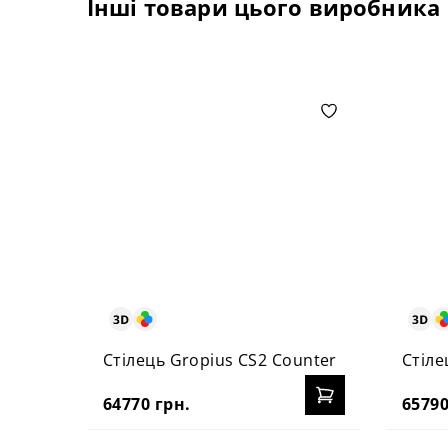
Інші товари цього виробника
Стілець Gropius CS2 Counter
Стіле
64770 грн.
65790