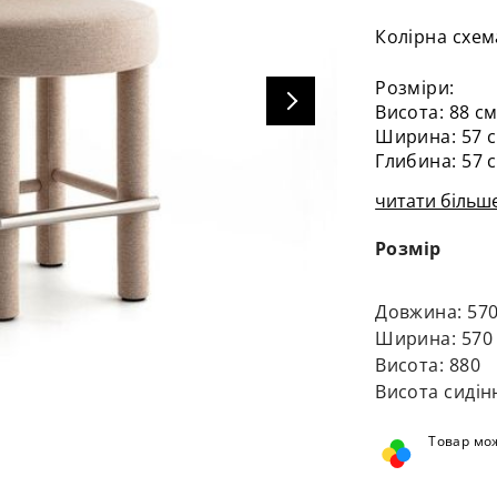
Колірна схем
Розміри:
Висота: 88 с
Ширина: 57 
Глибина: 57 
Висота сидін
читати більше
Розмір
Довжина: 57
Ширина: 570
Висота: 880
Висота сидін
Товар мож