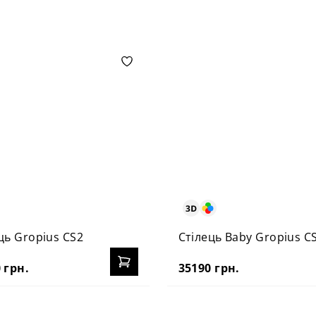
ць Gropius CS2
Стілець Baby Gropius C
 грн.
35190 грн.