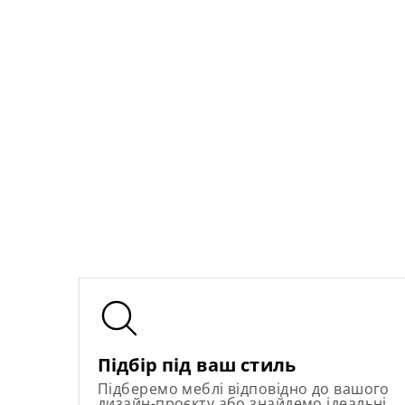
Підбір під ваш стиль
Підберемо меблі відповідно до вашого
дизайн-проєкту або знайдемо ідеальні