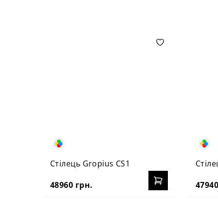
Стілець Gropius CS1
Стіле
48960 грн.
47940