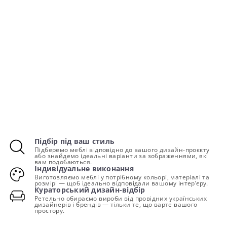
Підбір під ваш стиль
Підберемо меблі відповідно до вашого дизайн-проєкту
або знайдемо ідеальні варіанти за зображеннями, які
вам подобаються.
Індивідуальне виконання
Виготовляємо меблі у потрібному кольорі, матеріалі та
розмірі — щоб ідеально відповідали вашому інтер’єру.
Кураторський дизайн-відбір
Ретельно обираємо вироби від провідних українських
дизайнерів і брендів — тільки те, що варте вашого
простору.