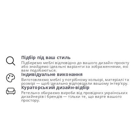
Підбір під ваш стиль
Підберемо меблі відповідно до вашого дизайн-проєкту
або знайдемо ідеальні варіанти за зображеннями, які
вам подобаються.
Індивідуальне виконання
Виготовляємо меблі у потрібному кольорі, матеріалі та
розмірі — щоб ідеально відповідали вашому інтер’єру.
Кураторський дизайн-відбір
Ретельно обираємо вироби від провідних українських
дизайнерів і брендів — тільки те, що варте вашого
простору.