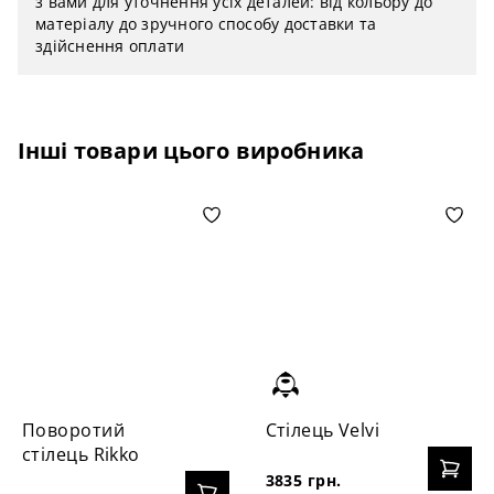
з вами для уточнення усіх деталей: від кольору до
матеріалу до зручного способу доставки та
здійснення оплати
Інші товари цього виробника
Поворотий
Cтілець Velvi
стілець Rikko
3835 грн.