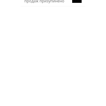
продаж призупинено