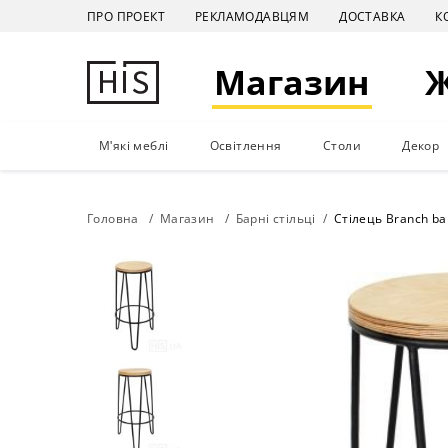
ПРО ПРОЕКТ
РЕКЛАМОДАВЦЯМ
ДОСТАВКА
К
Магазин
М'які меблі
Освітлення
Столи
Декор
Головна
Магазин
Барні стільці
Стілець Branch ba