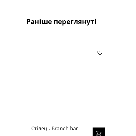
Раніше переглянуті
Стілець Branch bar