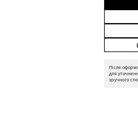
Після оформ
для уточненн
зручного спо