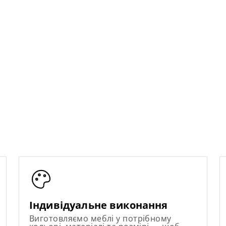
Індивідуальне виконання
Виготовляємо меблі у потрібному