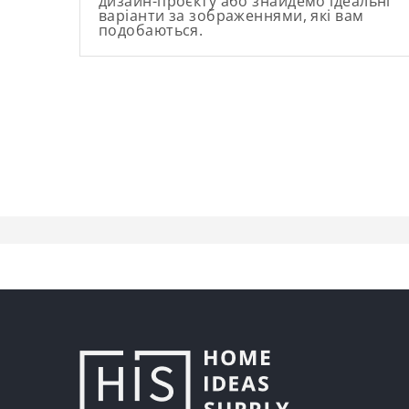
дизайн-проєкту або знайдемо ідеальні
варіанти за зображеннями, які вам
подобаються.