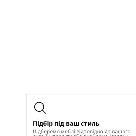
Підбір під ваш стиль
Підберемо меблі відповідно до вашого