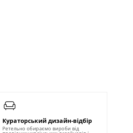
Кураторський дизайн-відбір
Ретельно обираємо вироби від