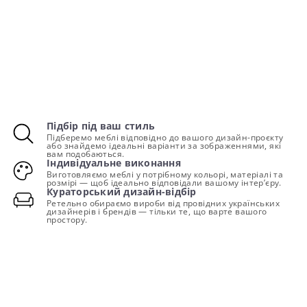
Підбір під ваш стиль
Підберемо меблі відповідно до вашого дизайн-проєкту
або знайдемо ідеальні варіанти за зображеннями, які
вам подобаються.
Індивідуальне виконання
Виготовляємо меблі у потрібному кольорі, матеріалі та
розмірі — щоб ідеально відповідали вашому інтер’єру.
Кураторський дизайн-відбір
Ретельно обираємо вироби від провідних українських
дизайнерів і брендів — тільки те, що варте вашого
простору.