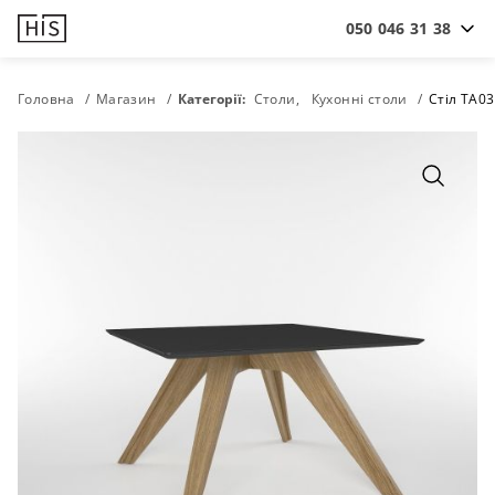
050 046 31 38
Головна
Магазин
Категорії:
Столи
Кухонні столи
Стіл TA03