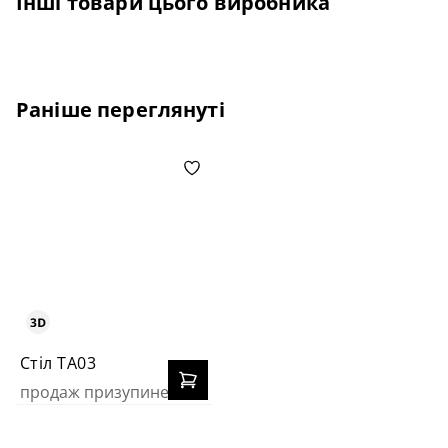
Інші товари цього виробника
Раніше переглянуті
Стіл TA03
продаж призупинено