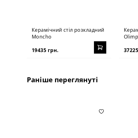
Керамічний стіл розкладний
Керам
Moncho
Olim
19435 грн.
37225
Раніше переглянуті