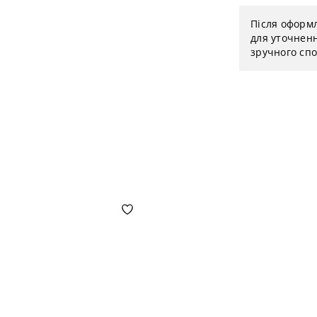
Після оформ
для уточненн
зручного спо