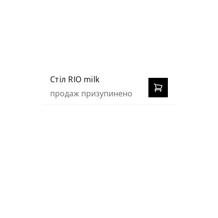
Стіл RIO milk
продаж призупинено