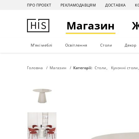
ПРО ПРОЕКТ
РЕКЛАМОДАВЦЯМ
ДОСТАВКА
К
Магазин
М'які меблі
Освітлення
Столи
Декор
Головна
Магазин
Категорії:
Столи
Кухонні столи