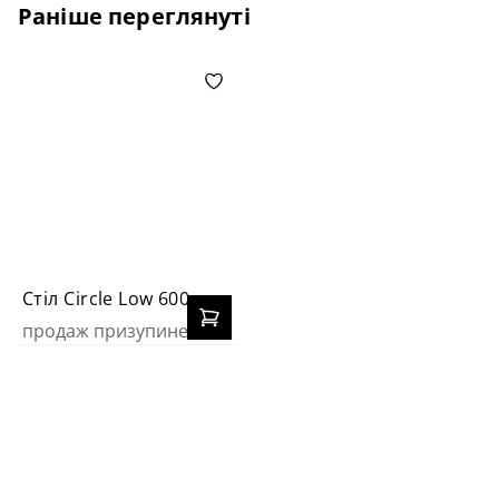
Раніше переглянуті
Стіл Circle Low 600
продаж призупинено