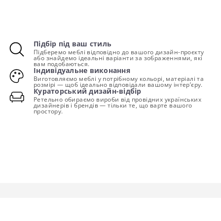
Підбір під ваш стиль
Підберемо меблі відповідно до вашого дизайн-проєкту
або знайдемо ідеальні варіанти за зображеннями, які
вам подобаються.
Індивідуальне виконання
Виготовляємо меблі у потрібному кольорі, матеріалі та
розмірі — щоб ідеально відповідали вашому інтер’єру.
Кураторський дизайн-відбір
Ретельно обираємо вироби від провідних українських
дизайнерів і брендів — тільки те, що варте вашого
простору.