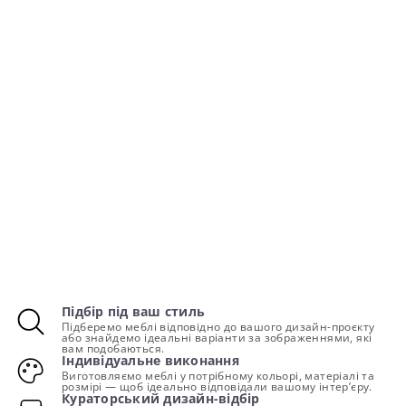
Підбір під ваш стиль
Підберемо меблі відповідно до вашого дизайн-проєкту
або знайдемо ідеальні варіанти за зображеннями, які
вам подобаються.
Індивідуальне виконання
Виготовляємо меблі у потрібному кольорі, матеріалі та
розмірі — щоб ідеально відповідали вашому інтер’єру.
Кураторський дизайн-відбір