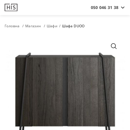
050 046 31 38
Головна
Магазин
Шафи
Шафа DUOO