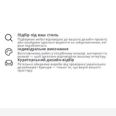
Підбір під ваш стиль
Підберемо меблі відповідно до вашого дизайн-проєкту
або знайдемо ідеальні варіанти за зображеннями, які
вам подобаються.
Індивідуальне виконання
Виготовляємо меблі у потрібному кольорі, матеріалі та
розмірі — щоб ідеально відповідали вашому інтер’єру.
Кураторський дизайн-відбір
Ретельно обираємо вироби від провідних українських
дизайнерів і брендів — тільки те, що варте вашого
простору.