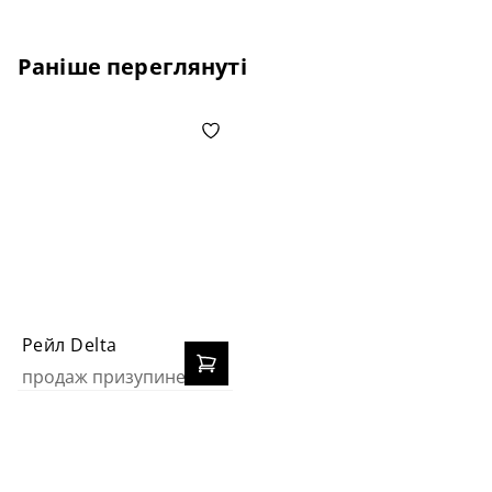
Раніше переглянуті
Рейл Delta
продаж призупинено