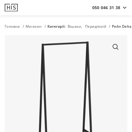
050 046 31 38
Головна
Магазин
Категорії:
Вішаки
Передпокій
Рейл Delta