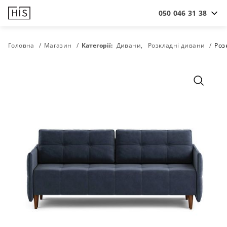
050 046 31 38
Головна
Магазин
Категорії:
Дивани
Розкладні дивани
Роз