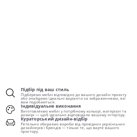
Підбір під ваш стиль
Підберемо меблі відповідно до вашого дизайн-проєкту
або знайдемо ідеальні варіанти за зображеннями, які
вам подобаються.
Індивідуальне виконання
Виготовляємо меблі у потрібному кольорі, матеріалі та
розмірі — щоб ідеально відповідали вашому інтер’єру.
Кураторський дизайн-відбір
Ретельно обираємо вироби від провідних українських
дизайнерів і брендів — тільки те, що варте вашого
простору.