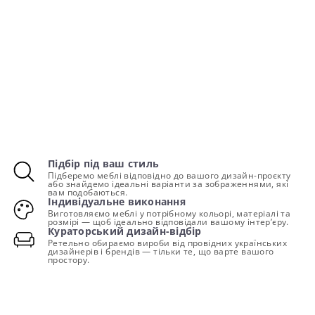
Підбір під ваш стиль
Підберемо меблі відповідно до вашого дизайн-проєкту
або знайдемо ідеальні варіанти за зображеннями, які
вам подобаються.
Індивідуальне виконання
Виготовляємо меблі у потрібному кольорі, матеріалі та
розмірі — щоб ідеально відповідали вашому інтер’єру.
Кураторський дизайн-відбір
Ретельно обираємо вироби від провідних українських
дизайнерів і брендів — тільки те, що варте вашого
простору.