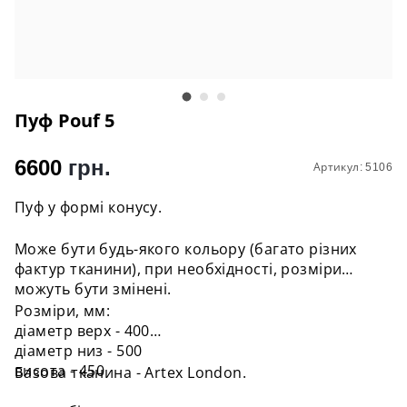
Пуф Pouf 5
6600
грн.
Артикул: 5106
Пуф у формі конусу.
Може бути будь-якого кольору (багато різних
фактур тканини), при необхідності, розміри
можуть бути змінені.
Розміри, мм:
діаметр верх - 400
діаметр низ - 500
висота - 450
Базова тканина - Artex London.