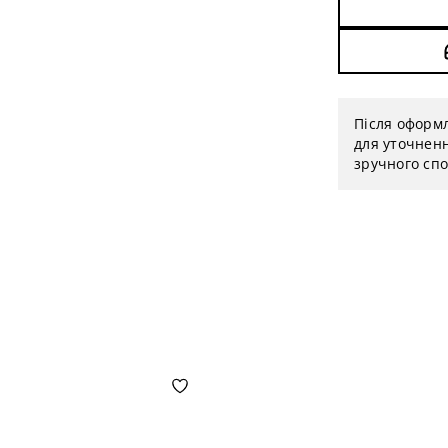
Після оформ
для уточненн
зручного спо