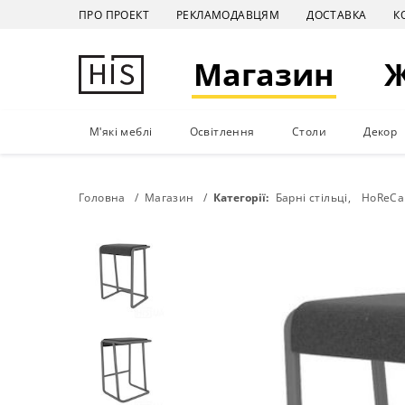
ПРО ПРОЕКТ
РЕКЛАМОДАВЦЯМ
ДОСТАВКА
К
Магазин
М'які меблі
Освітлення
Столи
Декор
Головна
Магазин
Категорії:
Барні стільці
HoReCa