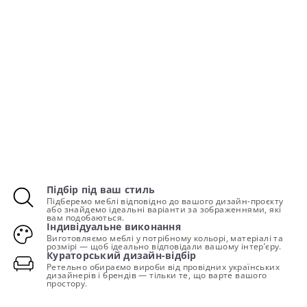
Підбір під ваш стиль
Підберемо меблі відповідно до вашого дизайн-проєкту
або знайдемо ідеальні варіанти за зображеннями, які
вам подобаються.
Індивідуальне виконання
Виготовляємо меблі у потрібному кольорі, матеріалі та
розмірі — щоб ідеально відповідали вашому інтер’єру.
Кураторський дизайн-відбір
Ретельно обираємо вироби від провідних українських
дизайнерів і брендів — тільки те, що варте вашого
простору.