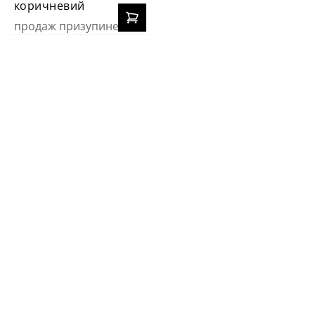
коричневий
продаж призупинено