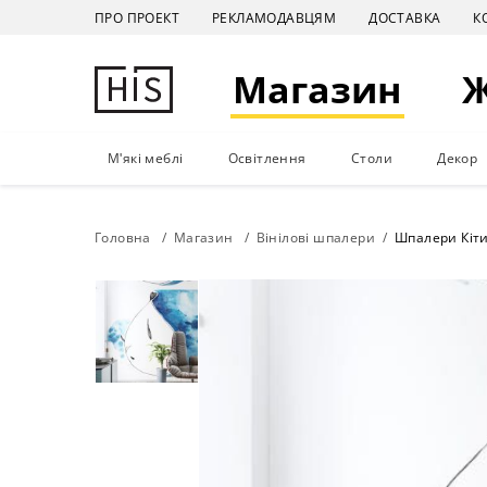
ПРО ПРОЕКТ
РЕКЛАМОДАВЦЯМ
ДОСТАВКА
К
Магазин
М'які меблі
Освітлення
Столи
Декор
Головна
Магазин
Вінілові шпалери
Шпалери Кіт