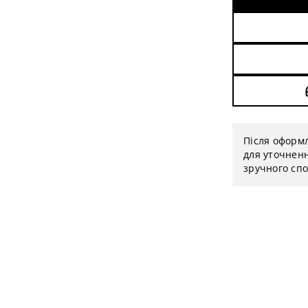
Після оформ
для уточненн
зручного спо