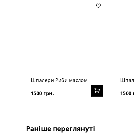
Шпалери Риби маслом
Шпале
1500 грн.
1500 
Раніше переглянуті