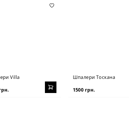
ри Villa
Шпалери Тоскана
грн.
1500 грн.