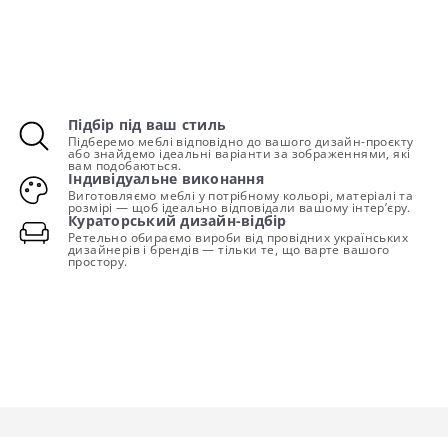
Підбір під ваш стиль
Підберемо меблі відповідно до вашого дизайн-проєкту
або знайдемо ідеальні варіанти за зображеннями, які
вам подобаються.
Індивідуальне виконання
Виготовляємо меблі у потрібному кольорі, матеріалі та
розмірі — щоб ідеально відповідали вашому інтер’єру.
Кураторський дизайн-відбір
Ретельно обираємо вироби від провідних українських
дизайнерів і брендів — тільки те, що варте вашого
простору.