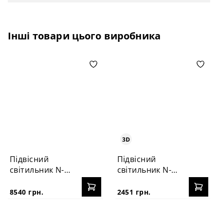
Інші товари цього виробника
Підвісний
Підвісний
світильник N-
світильник N-
GLOBE III
GLOBE S
8540 грн.
2451 грн.