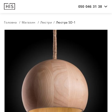
050 046 31 38
Головна
Магазин
Люстри
Люстра SD-1