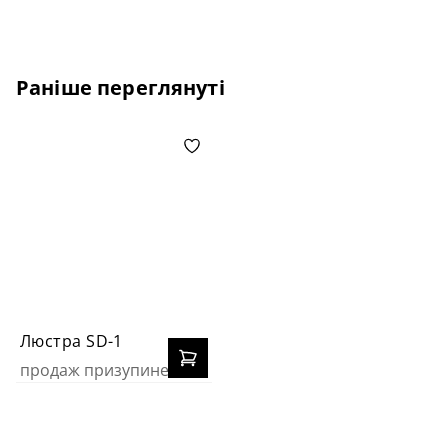
Раніше переглянуті
Люстра SD-1
продаж призупинено