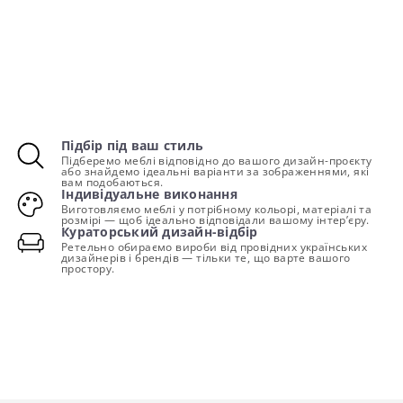
Підбір під ваш стиль
Підберемо меблі відповідно до вашого дизайн-проєкту
або знайдемо ідеальні варіанти за зображеннями, які
вам подобаються.
Індивідуальне виконання
Виготовляємо меблі у потрібному кольорі, матеріалі та
розмірі — щоб ідеально відповідали вашому інтер’єру.
Кураторський дизайн-відбір
Ретельно обираємо вироби від провідних українських
дизайнерів і брендів — тільки те, що варте вашого
простору.