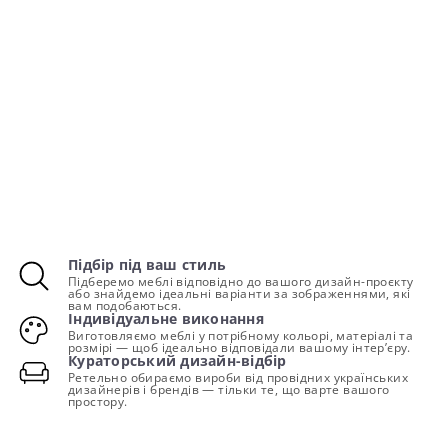
Підбір під ваш стиль
Підберемо меблі відповідно до вашого дизайн-проєкту
або знайдемо ідеальні варіанти за зображеннями, які
вам подобаються.
Індивідуальне виконання
Виготовляємо меблі у потрібному кольорі, матеріалі та
розмірі — щоб ідеально відповідали вашому інтер’єру.
Кураторський дизайн-відбір
Ретельно обираємо вироби від провідних українських
дизайнерів і брендів — тільки те, що варте вашого
простору.