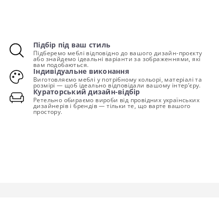
Підбір під ваш стиль
Підберемо меблі відповідно до вашого дизайн-проєкту
або знайдемо ідеальні варіанти за зображеннями, які
вам подобаються.
Індивідуальне виконання
Виготовляємо меблі у потрібному кольорі, матеріалі та
розмірі — щоб ідеально відповідали вашому інтер’єру.
Кураторський дизайн-відбір
Ретельно обираємо вироби від провідних українських
дизайнерів і брендів — тільки те, що варте вашого
простору.