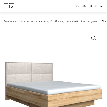
050 046 31 38
Головна
Магазин
Категорії:
Ліжка
Колекція Амстердам
Ліж