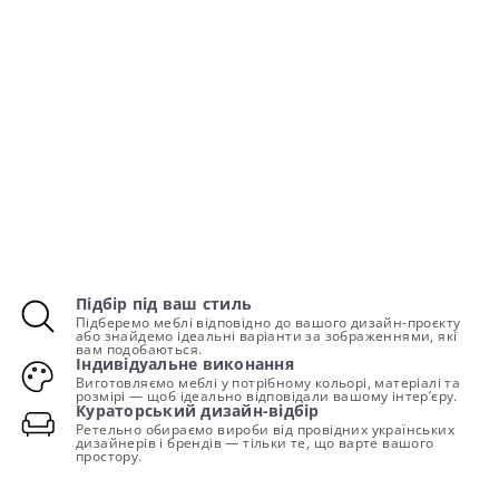
Підбір під ваш стиль
Підберемо меблі відповідно до вашого дизайн-проєкту
або знайдемо ідеальні варіанти за зображеннями, які
вам подобаються.
Індивідуальне виконання
Виготовляємо меблі у потрібному кольорі, матеріалі та
розмірі — щоб ідеально відповідали вашому інтер’єру.
Кураторський дизайн-відбір
Ретельно обираємо вироби від провідних українських
дизайнерів і брендів — тільки те, що варте вашого
простору.