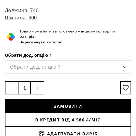
Довжина: 740
Ширина: 900
Товар може бути виготовлено у іншому кольорі та
матеріалі
Переглянути каталог
Обрати дод. опцію 1
Обрати дод. опцію 1
−
+
ЗАМОВИТИ
В КРЕДИТ ВІД
4 580
₴/МІС
АДАПТУВАТИ ВИРІБ