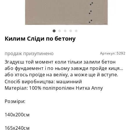
Килим Сліди по бетону
продаж призупинено
Артикул: 5292
Згадуєш той момент коли тільки залили бетон
або фундаемент і по ньому завжди пройде киця,
або хтось проїде на веліку, а може ще й вступе.
Спосіб виробництва: машинний
Матеріал: 100% поліпропілен Нитка Anny
Розміри:
140х200см
165х240см