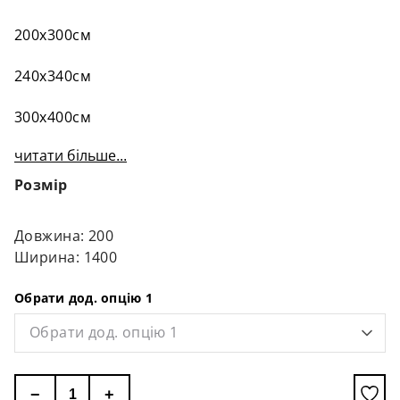
200х300см
240х340см
300х400см
читати більше...
Розмір
Довжина: 200
Ширина: 1400
Обрати дод. опцію 1
Обрати дод. опцію 1
−
+