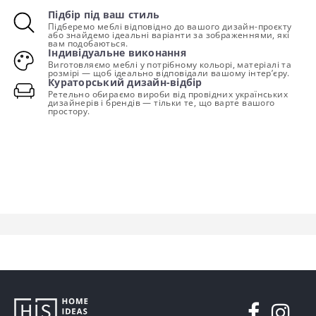
Підбір під ваш стиль
Підберемо меблі відповідно до вашого дизайн-проєкту
або знайдемо ідеальні варіанти за зображеннями, які
вам подобаються.
Індивідуальне виконання
Виготовляємо меблі у потрібному кольорі, матеріалі та
розмірі — щоб ідеально відповідали вашому інтер’єру.
Кураторський дизайн-відбір
Ретельно обираємо вироби від провідних українських
дизайнерів і брендів — тільки те, що варте вашого
простору.