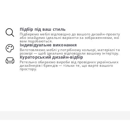
Підбір під ваш стиль
Підберемо меблі відповідно до вашого дизайн-проєкту
або знайдемо ідеальні варіанти за зображеннями, які
вам подобаються.
Індивідуальне виконання
Виготовляємо меблі у потрібному кольорі, матеріалі та
розмірі — щоб ідеально відповідали вашому інтер’єру.
Кураторський дизайн-відбір
Ретельно обираємо вироби від провідних українських
дизайнерів і брендів — тільки те, що варте вашого
простору.