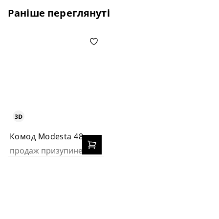
Раніше переглянуті
Комод Modesta 48
продаж призупинено