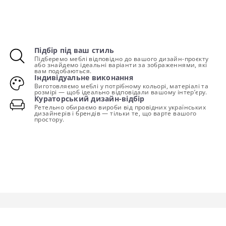
Підбір під ваш стиль
Підберемо меблі відповідно до вашого дизайн-проєкту
або знайдемо ідеальні варіанти за зображеннями, які
вам подобаються.
Індивідуальне виконання
Виготовляємо меблі у потрібному кольорі, матеріалі та
розмірі — щоб ідеально відповідали вашому інтер’єру.
Кураторський дизайн-відбір
Ретельно обираємо вироби від провідних українських
дизайнерів і брендів — тільки те, що варте вашого
простору.