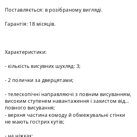
Поставляється: в розібраному вигляді.
Гарантія: 18 місяців.
Характеристики:
- кількість висувних шухляд: 3;
- 2 полички за дверцятами;
- телескопічні направляючі з повним висуванням,
високим ступенем навантаження і захистом від
повного висування;
- верхня частина комоду й обмежувальні стінки
не мають гострих кутів;
- на ніжках;