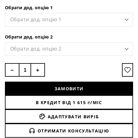
Обрати дод. опцію 1
Обрати дод. опцію 1
Обрати дод. опцію 2
Обрати дод. опцію 2
−
+
ЗАМОВИТИ
В КРЕДИТ ВІД
1 615
₴/МІС
АДАПТУВАТИ ВИРІБ
ОТРИМАТИ КОНСУЛЬТАЦІЮ