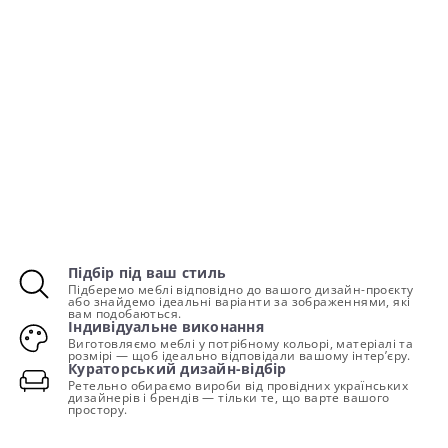
Підбір під ваш стиль
Підберемо меблі відповідно до вашого дизайн-проєкту
або знайдемо ідеальні варіанти за зображеннями, які
вам подобаються.
Індивідуальне виконання
Виготовляємо меблі у потрібному кольорі, матеріалі та
розмірі — щоб ідеально відповідали вашому інтер’єру.
Кураторський дизайн-відбір
Ретельно обираємо вироби від провідних українських
дизайнерів і брендів — тільки те, що варте вашого
простору.