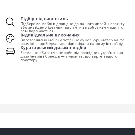
Підбір під ваш стиль
Підберемо меблі відповідно до вашого дизайн-проєкту
або знайдемо ідеальні варіанти за зображеннями, які
вам подобаються.
Індивідуальне виконання
Виготовляємо меблі у потрібному кольорі, матеріалі та
розмірі — щоб ідеально відповідали вашому інтер’єру.
Кураторський дизайн-відбір
Ретельно обираємо вироби від провідних українських
дизайнерів і брендів — тільки те, що варте вашого
простору.