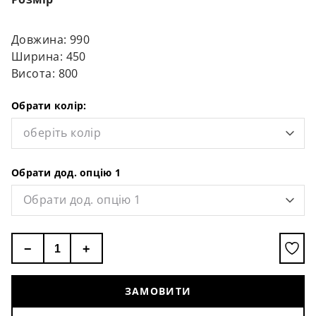
Довжина: 990
Ширина: 450
Висота: 800
Обрати колір:
оберіть колір
Обрати дод. опцію 1
Обрати дод. опцію 1
−
+
ЗАМОВИТИ