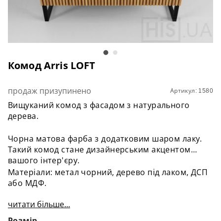
Комод Arris LOFT
продаж призупинено
Артикул: 1580
Вищуканий комод з фасадом з натурального
дерева.
Чорна матова фарба з додатковим шаром лаку.
Такий комод стане дизайнерським акцентом
вашого інтер'єру.
Матеріали: метал чорний, дерево під лаком, ДСП
або МДФ.
читати більше...
Розмір