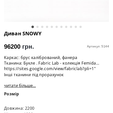
Диван SNOWY
96200
грн.
Артикул: 5144
Каркас: брус калібрований, фанера
Тканина: Букле . Fabric Lab - колекція Femida
https://sites.google.com/view/fabriclab?pli=1"
Інші тканини під прорахунок
читати більше...
Розмір
Довжина: 2200