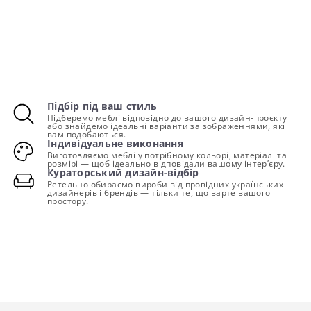
Підбір під ваш стиль
Підберемо меблі відповідно до вашого дизайн-проєкту
або знайдемо ідеальні варіанти за зображеннями, які
вам подобаються.
Індивідуальне виконання
Виготовляємо меблі у потрібному кольорі, матеріалі та
розмірі — щоб ідеально відповідали вашому інтер’єру.
Кураторський дизайн-відбір
Ретельно обираємо вироби від провідних українських
дизайнерів і брендів — тільки те, що варте вашого
простору.