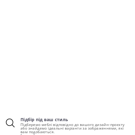
Підбір під ваш стиль
Підберемо меблі відповідно до вашого дизайн-проєкту
або знайдемо ідеальні варіанти за зображеннями, які
вам подобаються.