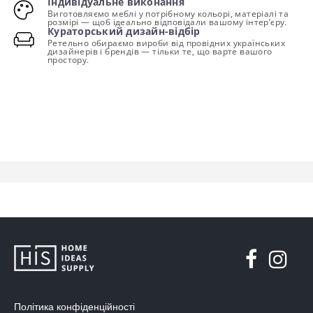
Індивідуальне виконання
Виготовляємо меблі у потрібному кольорі, матеріалі та
розмірі — щоб ідеально відповідали вашому інтер’єру.
Кураторський дизайн-відбір
Ретельно обираємо вироби від провідних українських
дизайнерів і брендів — тільки те, що варте вашого
простору.
Політика конфіденційності