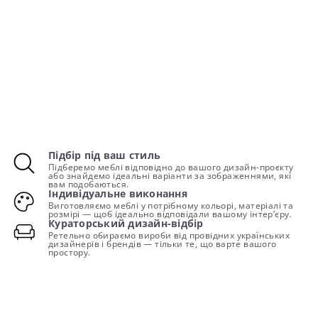
Підбір під ваш стиль
Підберемо меблі відповідно до вашого дизайн-проєкту
або знайдемо ідеальні варіанти за зображеннями, які
вам подобаються.
Індивідуальне виконання
Виготовляємо меблі у потрібному кольорі, матеріалі та
розмірі — щоб ідеально відповідали вашому інтер’єру.
Кураторський дизайн-відбір
Ретельно обираємо вироби від провідних українських
дизайнерів і брендів — тільки те, що варте вашого
простору.