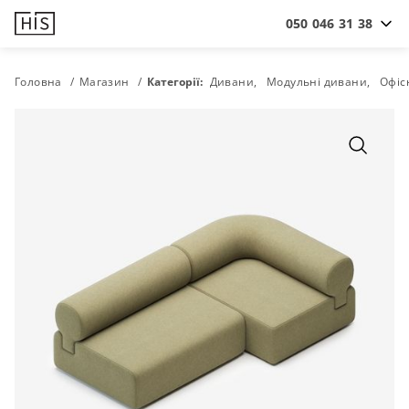
050 046 31 38
Головна
Магазин
Категорії:
Дивани
Модульні дивани
Офіс