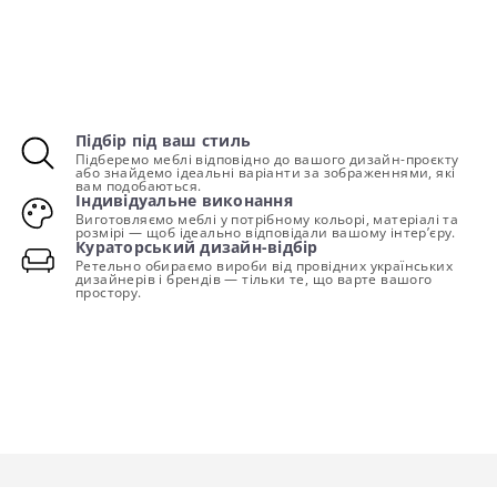
Підбір під ваш стиль
Підберемо меблі відповідно до вашого дизайн-проєкту
або знайдемо ідеальні варіанти за зображеннями, які
вам подобаються.
Індивідуальне виконання
Виготовляємо меблі у потрібному кольорі, матеріалі та
розмірі — щоб ідеально відповідали вашому інтер’єру.
Кураторський дизайн-відбір
Ретельно обираємо вироби від провідних українських
дизайнерів і брендів — тільки те, що варте вашого
простору.