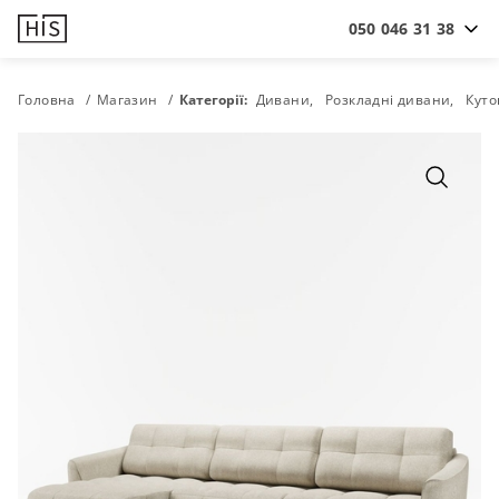
050 046 31 38
Головна
Магазин
Категорії:
Дивани
Розкладні дивани
Куто